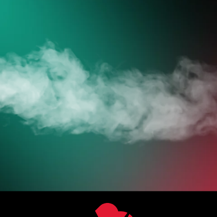
HOL DIR
DEINE VAPES
JETZT ZUM ONLINESHOP