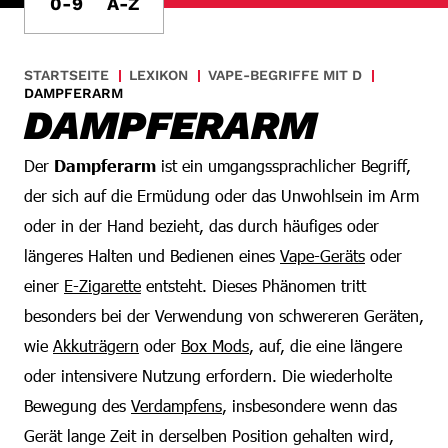
0-9
A-Z
STARTSEITE
LEXIKON
VAPE-BEGRIFFE MIT D
DAMPFERARM
DAMPFERARM
Der
Dampferarm
ist ein umgangssprachlicher Begriff,
der sich auf die Ermüdung oder das Unwohlsein im Arm
oder in der Hand bezieht, das durch häufiges oder
längeres Halten und Bedienen eines
Vape-Geräts
oder
einer
E-Zigarette
entsteht. Dieses Phänomen tritt
besonders bei der Verwendung von schwereren Geräten,
wie
Akkuträgern
oder
Box Mods
, auf, die eine längere
oder intensivere Nutzung erfordern. Die wiederholte
Bewegung des
Verdampfens
, insbesondere wenn das
Gerät lange Zeit in derselben Position gehalten wird,