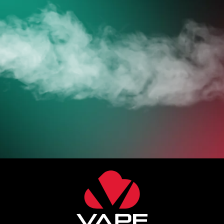
JETZT ZUM ONLINESHOP