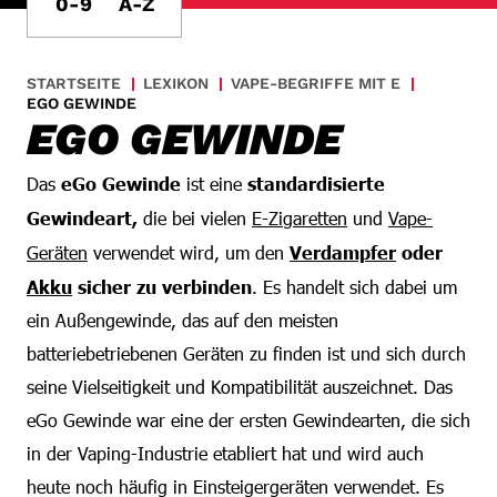
0-9
A-Z
STARTSEITE
LEXIKON
VAPE-BEGRIFFE MIT E
EGO GEWINDE
EGO GEWINDE
Das
eGo Gewinde
ist eine
standardisierte
Gewindeart,
die bei vielen
E-Zigaretten
und
Vape-
Geräten
verwendet wird, um den
Verdampfer
oder
Akku
sicher zu verbinden
. Es handelt sich dabei um
ein Außengewinde, das auf den meisten
batteriebetriebenen Geräten zu finden ist und sich durch
seine Vielseitigkeit und Kompatibilität auszeichnet. Das
eGo Gewinde war eine der ersten Gewindearten, die sich
in der Vaping-Industrie etabliert hat und wird auch
heute noch häufig in Einsteigergeräten verwendet. Es