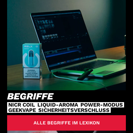
BEGRIFFE
NICR COIL
LIQUID-AROMA
POWER-MODUS
GEEKVAPE
SICHERHEITSVERSCHLUSS
ALLE BEGRIFFE IM LEXIKON