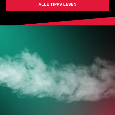
ALLE TIPPS LESEN
HOL DIR
DEINE VAPES
JETZT ZUM ONLINESHOP