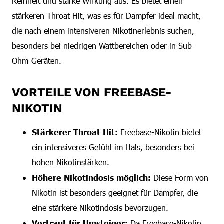
Reinheit und starke Wirkung aus. Es bietet einen
stärkeren Throat Hit, was es für Dampfer ideal macht,
die nach einem intensiveren Nikotinerlebnis suchen,
besonders bei niedrigen Wattbereichen oder in Sub-
Ohm-Geräten.
VORTEILE VON FREEBASE-
NIKOTIN
Stärkerer Throat Hit:
Freebase-Nikotin bietet
ein intensiveres Gefühl im Hals, besonders bei
hohen Nikotinstärken.
Höhere Nikotindosis möglich:
Diese Form von
Nikotin ist besonders geeignet für Dampfer, die
eine stärkere Nikotindosis bevorzugen.
Vertraut für Umsteiger:
Da Freebase-Nikotin