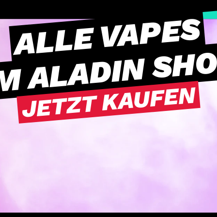
ALLE VAPES
M ALADIN SH
JETZT KAUFEN