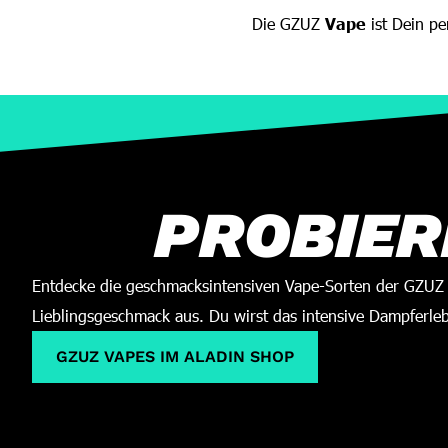
Die GZUZ
Vape
ist Dein p
PROBIERE
Entdecke die geschmacksintensiven Vape-Sorten der GZUZ V
Lieblingsgeschmack aus. Du wirst das intensive Dampferleb
GZUZ VAPES IM ALADIN SHOP