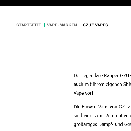
STARTSEITE
VAPE-MARKEN
GZUZ VAPES
Der legendäre Rapper GZUZ
auch mit ihrem eigenen Shi
Vape vor!
Die Einweg Vape von GZUZ s
sind eine super Alternati
großartiges Dampf- und Ges