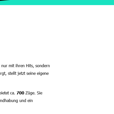
t nur mit ihren Hits, sondern
t, stellt jetzt seine eigene
ietet ca.
700
Züge. Sie
andhabung und ein