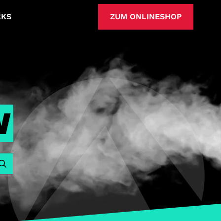
CKS
ZUM ONLINESHOP
N