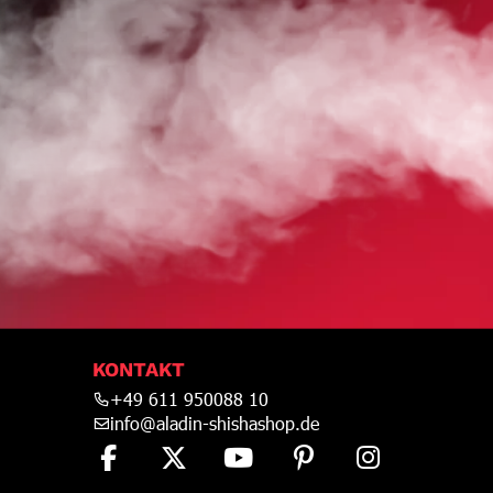
HOP
KONTAKT
+49 611 950088 10
info@aladin-shishashop.de