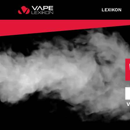
LEXIKON
V