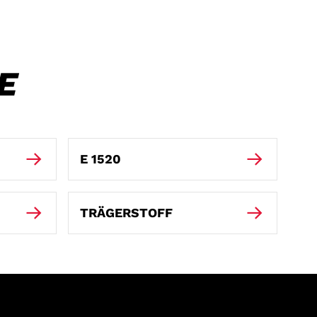
E
E 1520
TRÄGERSTOFF