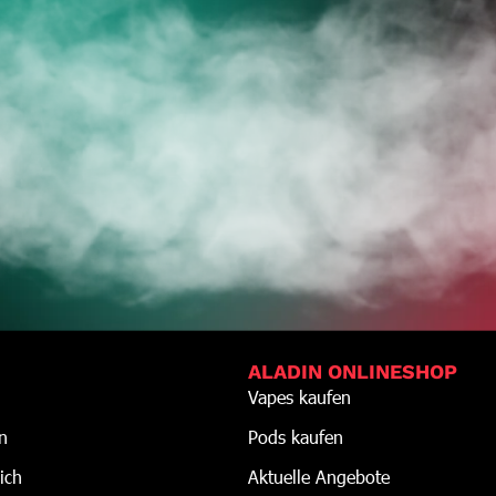
DEINE VAPES
TZT ZUM ONLINES
ALADIN ONLINESHOP
Vapes kaufen
n
Pods kaufen
ich
Aktuelle Angebote