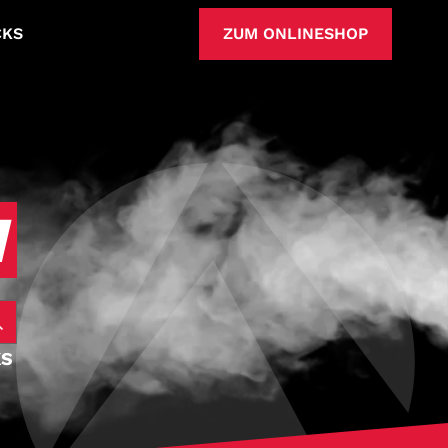
CKS
ZUM ONLINESHOP
N
KS