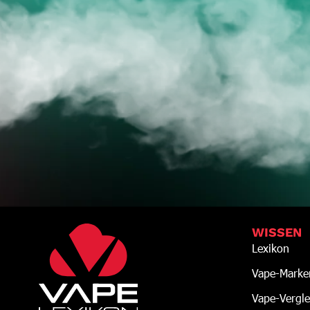
JE
WISSEN
Lexikon
Vape-Marke
Vape-Vergle