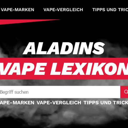
VAPE-MARKEN
VAPE-VERGLEICH
TIPPS UND TRI
ALADINS
VAPE LEXIKO
APE-MARKEN
VAPE-VERGLEICH
TIPPS UND TRIC