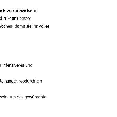
ack zu entwickeln
.
d Nikotin) besser
ochen, damit sie ihr volles
n intensiveres und
teinander, wodurch ein
g sein, um das gewünschte