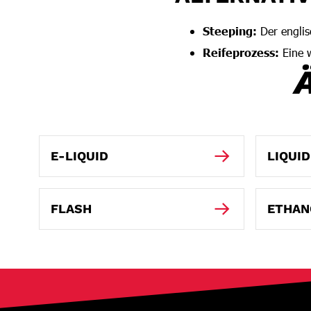
Steeping:
Der englis
Reifeprozess:
Eine w
E-LIQUID
LIQUID
FLASH
ETHAN