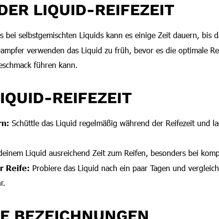
DER LIQUID-REIFEZEIT
 bei selbstgemischten Liquids kann es einige Zeit dauern, bis da
mpfer verwenden das Liquid zu früh, bevor es die optimale Reif
eschmack führen kann.
LIQUID-REIFEZEIT
rn:
Schüttle das Liquid regelmäßig während der Reifezeit und l
einem Liquid ausreichend Zeit zum Reifen, besonders bei kom
r Reife:
Probiere das Liquid nach ein paar Tagen und verglei
r.
VE BEZEICHNUNGEN