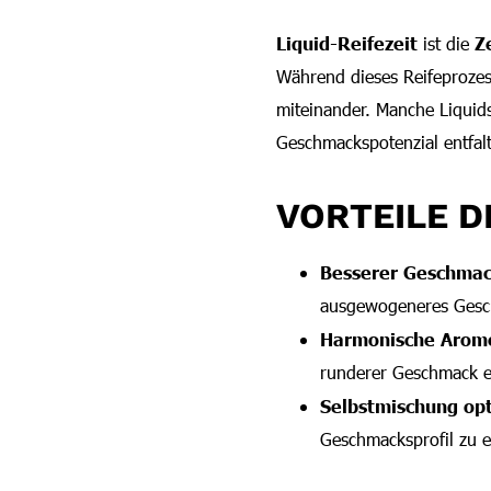
Liquid-Reifezeit
ist die
Z
Während dieses Reifeprozes
miteinander. Manche Liquids
Geschmackspotenzial entfal
VORTEILE D
Besserer Geschmac
ausgewogeneres Gesch
Harmonische Arom
runderer Geschmack e
Selbstmischung op
Geschmacksprofil zu e