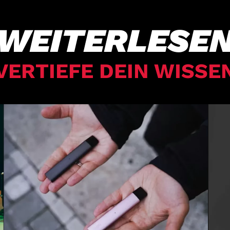
WEITERLESE
VERTIEFE DEIN WISSE