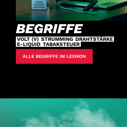
BEGRIFFE
VOLT (V)
STRUMMING
DRAHTSTÄRKE
E-LIQUID
TABAKSTEUER
ALLE BEGRIFFE IM LEXIKON