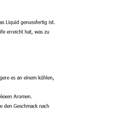
s Liquid genussfertig ist.
e erreicht hat, was zu
agere es an einem kühlen,
plexen Aromen.
che den Geschmack nach