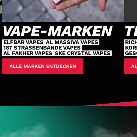
VAPE-MARKEN
T
ELFBAR VAPES
AL MASSIVA VAPES
RIC
187 STRASSENBANDE VAPES
KOR
AL FAKHER VAPES
SKE CRYSTAL VAPES
GES
ALLE MARKEN ENTDECKEN
AL
HOL DIR