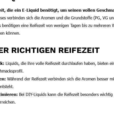
eit, die ein E-Liquid benötigt, um seinen vollen Geschm
ses verbinden sich die Aromen und die Grundstoffe (PG, VG un
 benötigen eine Reifezeit von wenigen Tagen bis zu mehreren W
ten können.
ER RICHTIGEN REIFEZEIT
k:
Liquids, die ihre volle Reifezeit durchlaufen haben, bieten ei
macksprofil.
en:
Während der Reifezeit verbinden sich die Aromen besser mi
ntsteht.
timieren:
Bei DIY-Liquids kann die Reifezeit besonders wichti
rreichen.