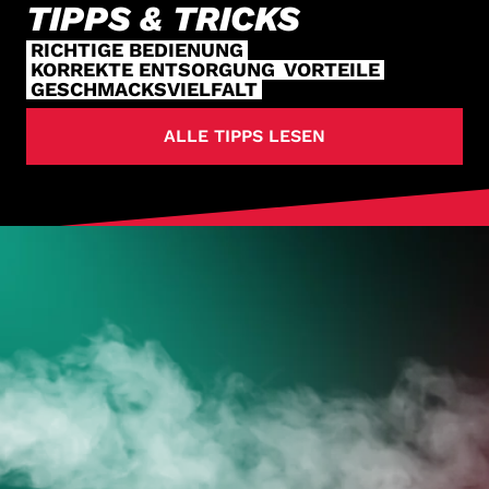
TIPPS & TRICKS
RICHTIGE BEDIENUNG
KORREKTE ENTSORGUNG
VORTEILE
GESCHMACKSVIELFALT
ALLE TIPPS LESEN
HOL DIR
DEINE VAPES
JETZT ZUM ONLINESHOP