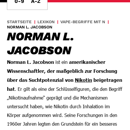
0-9
A-Z
STARTSEITE
LEXIKON
VAPE-BEGRIFFE MIT N
NORMAN L. JACOBSON
NORMAN L.
JACOBSON
Norman L. Jacobson
ist ein
amerikanischer
Wissenschaftler, der maßgeblich zur Forschung
über das Suchtpotenzial von
Nikotin
beigetragen
hat
. Er gilt als eine der Schlüsselfiguren, die den Begriff
„Nikotinaufnahme“ geprägt und die Mechanismen
untersucht haben, wie Nikotin durch Inhalation im
Körper aufgenommen wird. Seine Forschungen in den
1960er Jahren legten den Grundstein für ein besseres