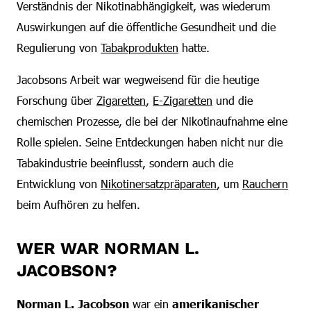
Verständnis der Nikotinabhängigkeit, was wiederum
Auswirkungen auf die öffentliche Gesundheit und die
Regulierung von
Tabakprodukten
hatte.
Jacobsons Arbeit war wegweisend für die heutige
Forschung über
Zigaretten
,
E-Zigaretten
und die
chemischen Prozesse, die bei der Nikotinaufnahme eine
Rolle spielen. Seine Entdeckungen haben nicht nur die
Tabakindustrie beeinflusst, sondern auch die
Entwicklung von
Nikotinersatzpräparaten
, um
Rauchern
beim Aufhören zu helfen.
WER WAR NORMAN L.
JACOBSON?
Norman L. Jacobson
war ein
amerikanischer