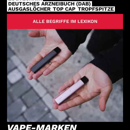
DEUTSCHES ARZNEIBUCH (DAB)
AUSGASLÖCHER
TOP CAP
TROPFSPITZE
ALLE BEGRIFFE IM LEXIKON
VAPE-MARKEN