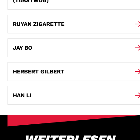
(TABSTMOG)
RUYAN ZIGARETTE
JAY BO
HERBERT GILBERT
HAN LI
WEITERLESEN