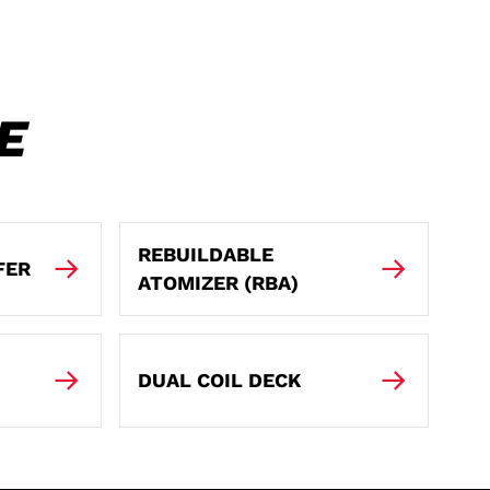
E
REBUILDABLE
FER
ATOMIZER (RBA)
DUAL COIL DECK