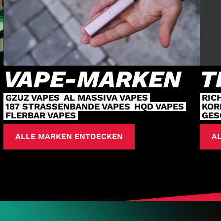
VAPE-MARKEN
T
GZUZ VAPES
AL MASSIVA VAPES
RIC
187 STRASSENBANDE VAPES
HQD VAPES
KOR
FLERBAR VAPES
GES
ALLE MARKEN ENTDECKEN
AL
HOL DIR