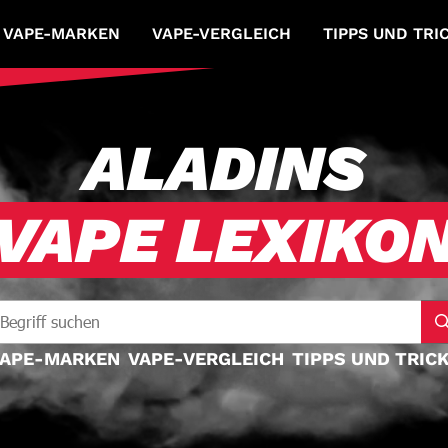
VAPE-MARKEN
VAPE-VERGLEICH
TIPPS UND TRI
ALADINS
VAPE LEXIKO
APE-MARKEN
VAPE-VERGLEICH
TIPPS UND TRIC