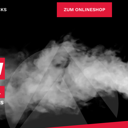
CKS
ZUM ONLINESHOP
N
KS