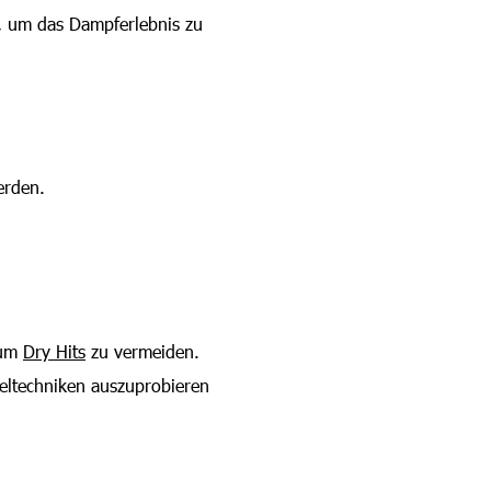
, um das Dampferlebnis zu
erden.
 um
Dry Hits
zu vermeiden.
eltechniken auszuprobieren