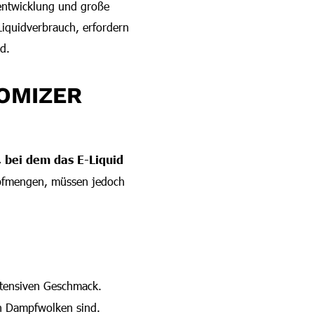
entwicklung und große
iquidverbrauch, erfordern
d.
TOMIZER
 bei dem das E-Liquid
pfmengen, müssen jedoch
intensiven Geschmack.
en Dampfwolken sind.