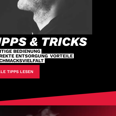
IPPS & TRICKS
HTIGE BEDIENUNG
REKTE ENTSORGUNG
VORTEILE
CHMACKSVIELFALT
LE TIPPS LESEN