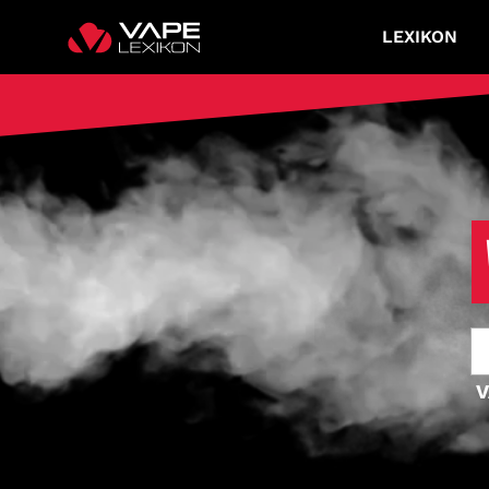
LEXIKON
V