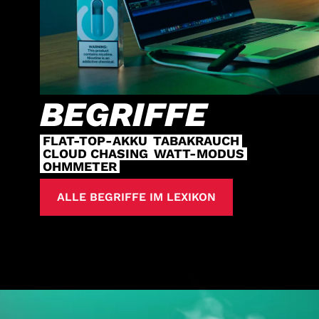
BEGRIFFE
FLAT-TOP-AKKU
TABAKRAUCH
CLOUD CHASING
WATT-MODUS
OHMMETER
ALLE BEGRIFFE IM LEXIKON