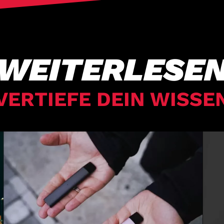
WEITERLESE
VERTIEFE DEIN WISSE