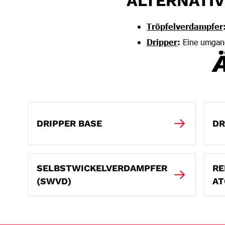
ALTERNATI
Tröpfelverdampfer
Dripper
:
Eine umgang
DRIPPER BASE
DR
SELBSTWICKELVERDAMPFER
RE
(SWVD)
AT