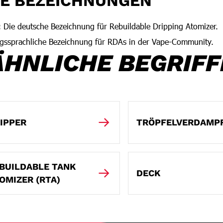
VE BEZEICHNUNGEN
:
Die deutsche Bezeichnung für Rebuildable Dripping Atomizer.
ssprachliche Bezeichnung für RDAs in der Vape-Community.
ÄHNLICHE BEGRIFF
IPPER
TRÖPFELVERDAMP
BUILDABLE TANK
DECK
OMIZER (RTA)