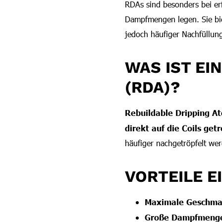
RDAs sind besonders bei e
Dampfmengen legen. Sie bie
jedoch häufiger Nachfüllung
WAS IST EI
(RDA)?
Rebuildable Dripping A
direkt auf die Coils get
häufiger nachgetröpfelt we
VORTEILE E
Maximale Geschma
Große Dampfmeng