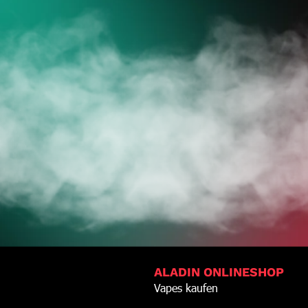
DEINE VAPES
TZT ZUM ONLINES
ALADIN ONLINESHOP
Vapes kaufen