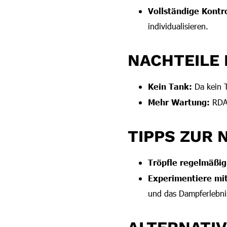
Vollständige Kontro
individualisieren.
NACHTEILE 
Kein Tank:
Da kein T
Mehr Wartung:
RDAs
TIPPS ZUR 
Tröpfle regelmäßig
Experimentiere mi
und das Dampferlebni