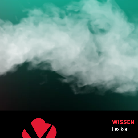
JE
WISSEN
Lexikon