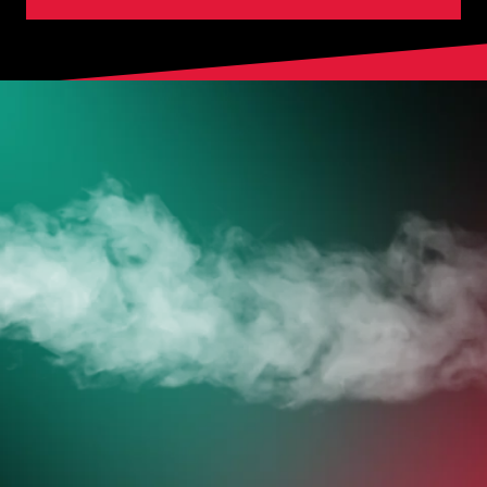
HOL DIR
DEINE VAPES
JETZT ZUM ONLINESHOP