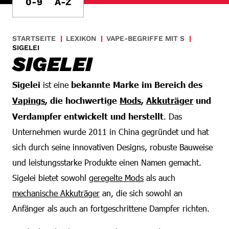
0-9
A-Z
STARTSEITE
LEXIKON
VAPE-BEGRIFFE MIT S
SIGELEI
SIGELEI
Sigelei
ist eine
bekannte Marke im Bereich des
Vapings
, die hochwertige
Mods
,
Akkuträger
und
Verdampfer entwickelt und herstellt
. Das
Unternehmen wurde 2011 in China gegründet und hat
sich durch seine innovativen Designs, robuste Bauweise
und leistungsstarke Produkte einen Namen gemacht.
Sigelei bietet sowohl
geregelte Mods
als auch
mechanische Akkuträger
an, die sich sowohl an
Anfänger als auch an fortgeschrittene Dampfer richten.