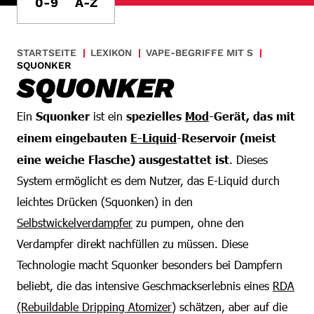
0-9
A-Z
STARTSEITE
LEXIKON
VAPE-BEGRIFFE MIT S
SQUONKER
SQUONKER
Ein
Squonker
ist ein
spezielles
Mod
-Gerät, das mit
einem eingebauten
E-Liquid
-Reservoir (meist
eine weiche Flasche) ausgestattet ist
. Dieses
System ermöglicht es dem Nutzer, das E-Liquid durch
leichtes Drücken (Squonken) in den
Selbstwickelverdampfer
zu pumpen, ohne den
Verdampfer direkt nachfüllen zu müssen. Diese
Technologie macht Squonker besonders bei Dampfern
beliebt, die das intensive Geschmackserlebnis eines
RDA
(Rebuildable Dripping Atomizer)
schätzen, aber auf die