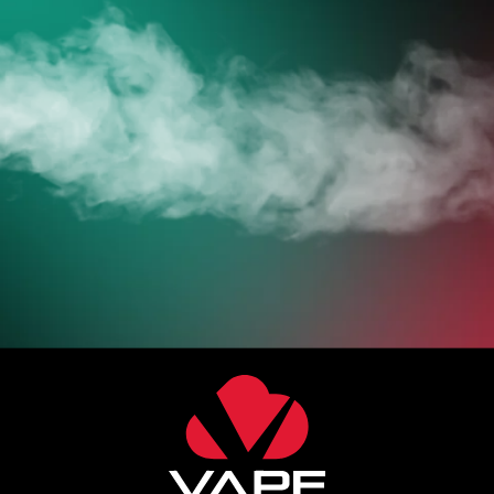
JETZT ZUM ONLINESHOP