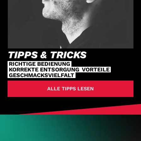
TIPPS & TRICKS
RICHTIGE BEDIENUNG
KORREKTE ENTSORGUNG
VORTEILE
GESCHMACKSVIELFALT
ALLE TIPPS LESEN
HOL DIR
DEINE VAPES