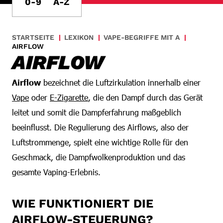
0-9
A-Z
STARTSEITE
LEXIKON
VAPE-BEGRIFFE MIT A
AIRFLOW
AIRFLOW
Airflow
bezeichnet die Luftzirkulation innerhalb einer
Vape
oder
E-Zigarette
, die den Dampf durch das Gerät
leitet und somit die Dampferfahrung maßgeblich
beeinflusst. Die Regulierung des Airflows, also der
Luftstrommenge, spielt eine wichtige Rolle für den
Geschmack, die Dampfwolkenproduktion und das
gesamte Vaping-Erlebnis.
WIE FUNKTIONIERT DIE
AIRFLOW-STEUERUNG?