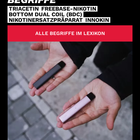
TRIACETIN
FREEBASE-NIKOTIN
BOTTOM DUAL COIL (BDC)
NIKOTINERSATZPRÄPARAT
INNOKIN
ALLE BEGRIFFE IM LEXIKON