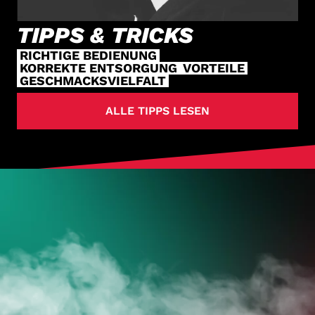
TIPPS & TRICKS
RICHTIGE BEDIENUNG
KORREKTE ENTSORGUNG
VORTEILE
GESCHMACKSVIELFALT
ALLE TIPPS LESEN
HOL DIR
DEINE VAPES
JETZT ZUM ONLINESHOP