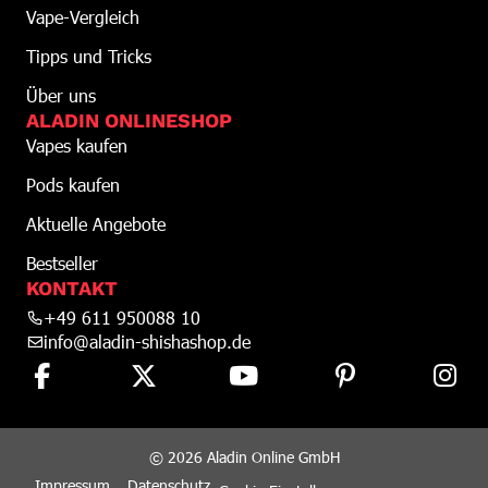
Vape-Vergleich
Tipps und Tricks
Über uns
ALADIN ONLINESHOP
Vapes kaufen
Pods kaufen
Aktuelle Angebote
Bestseller
KONTAKT
+49 611 950088 10
info@aladin-shishashop.de
© 2026 Aladin Online GmbH
Impressum
Datenschutz