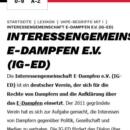
0-9
A-Z
STARTSEITE
LEXIKON
VAPE-BEGRIFFE MIT I
INTERESSENGEMEINSCHAFT E-DAMPFEN E.V. (IG-ED)
INTERESSENGEMEIN
E-DAMPFEN E.V.
(IG-ED)
Die
Interessengemeinschaft E-Dampfen e.V. (IG-
ED)
ist ein
deutscher Verein, der sich für die
Rechte von Dampfern und die Aufklärung über
das
E-Dampfen
einsetzt
. Der 2011 gegründete
Verein hat es sich zur Aufgabe gemacht, die Interessen
von Dampfern gegenüber Politik, Gesellschaft und
Medien zu vertreten. Die IG-ED fördert den Dialog über