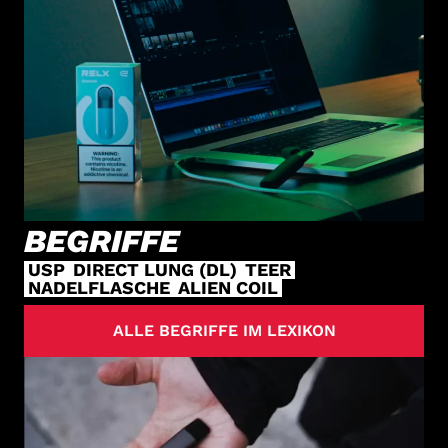
BEGRIFFE
USP
DIRECT LUNG (DL)
TEER
NADELFLASCHE
ALIEN COIL
ALLE BEGRIFFE IM LEXIKON