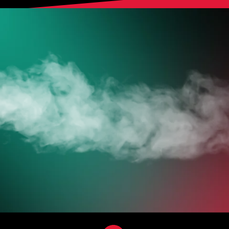
HOL DIR
DEINE VAPES
JETZT ZUM ONLINESHOP