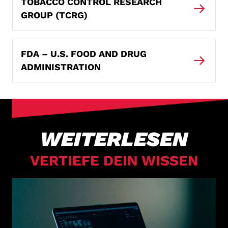
TOBACCO CONTROL RESEARCH
GROUP (TCRG)
FDA – U.S. FOOD AND DRUG
ADMINISTRATION
WEITERLESEN
VERTIEFE DEIN WISSEN