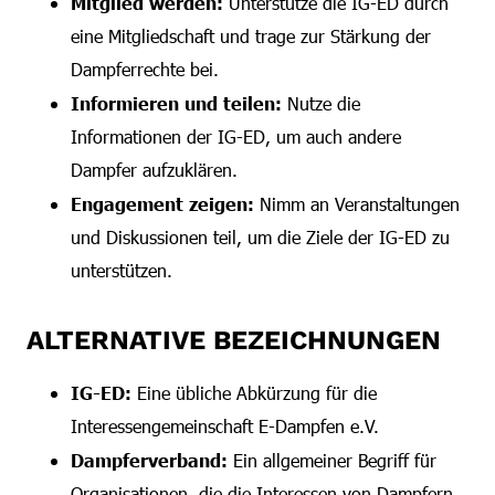
Mitglied werden:
Unterstütze die IG-ED durch
eine Mitgliedschaft und trage zur Stärkung der
Dampferrechte bei.
Informieren und teilen:
Nutze die
Informationen der IG-ED, um auch andere
Dampfer aufzuklären.
Engagement zeigen:
Nimm an Veranstaltungen
und Diskussionen teil, um die Ziele der IG-ED zu
unterstützen.
ALTERNATIVE BEZEICHNUNGEN
IG-ED:
Eine übliche Abkürzung für die
Interessengemeinschaft E-Dampfen e.V.
Dampferverband:
Ein allgemeiner Begriff für
Organisationen, die die Interessen von Dampfern