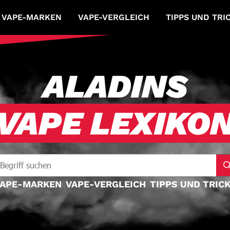
VAPE-MARKEN
VAPE-VERGLEICH
TIPPS UND TRI
ALADINS
VAPE LEXIKO
APE-MARKEN
VAPE-VERGLEICH
TIPPS UND TRIC