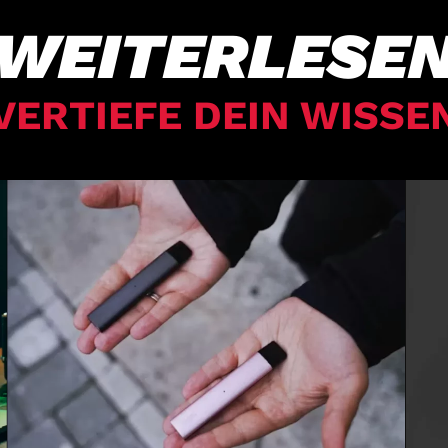
WEITERLESE
VERTIEFE DEIN WISSE