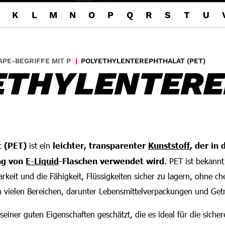
K
L
M
N
O
P
Q
R
S
T
U
APE-BEGRIFFE MIT P
POLYETHYLENTEREPHTHALAT (PET)
ETHYLENTER
t (PET)
ist ein
leichter, transparenter
Kunststoff
, der in
ung von
E-Liquid
-Flaschen verwendet wird
. PET ist bekannt
arkeit und die Fähigkeit, Flüssigkeiten sicher zu lagern, ohne c
in vielen Bereichen, darunter Lebensmittelverpackungen und Get
einer guten Eigenschaften geschätzt, die es ideal für die sich