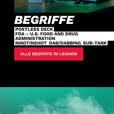
BEGRIFFE
POSTLESS DECK
FDA – U.S. FOOD AND DRUG
ADMINISTRATION
NIKOTINSHOT
DAB/DABBING
SUB-TANK
ALLE BEGRIFFE IM LEXIKON