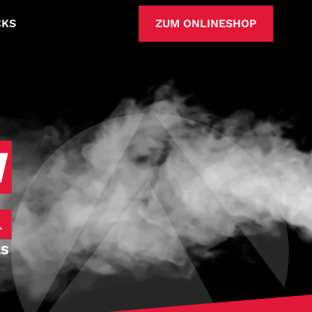
CKS
ZUM ONLINESHOP
N
KS