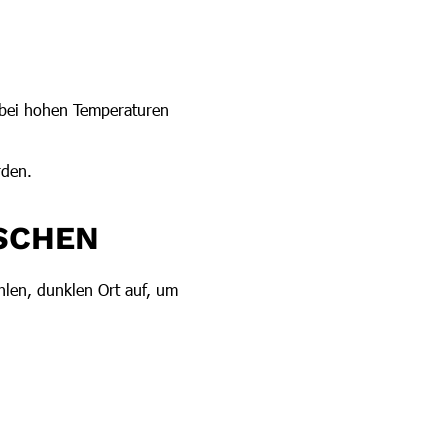
t bei hohen Temperaturen
rden.
SCHEN
len, dunklen Ort auf, um