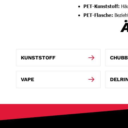
PET-Kunststoff:
Häu
PET-Flasche:
Bezieht
KUNSTSTOFF
CHUBB
VAPE
DELRI