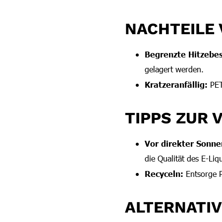
NACHTEILE 
Begrenzte Hitzebes
gelagert werden.
Kratzeranfällig:
PET 
TIPPS ZUR
Vor direkter Sonne
die Qualität des E-Liq
Recyceln:
Entsorge P
ALTERNATI