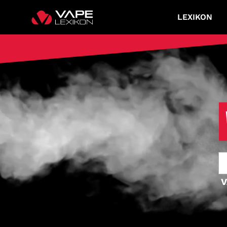
LEXIKON
V