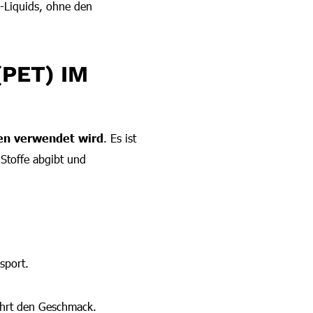
E-Liquids, ohne den
PET) IM
hen verwendet wird
. Es ist
 Stoffe abgibt und
sport.
ahrt den Geschmack.