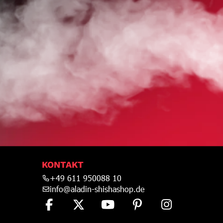
HOP
KONTAKT
+49 611 950088 10
info@aladin-shishashop.de