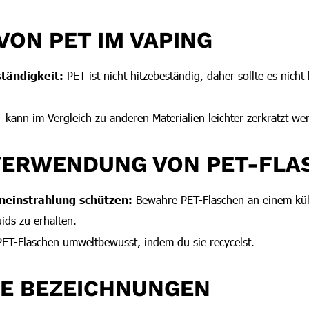
VON PET IM VAPING
tändigkeit:
PET ist nicht hitzebeständig, daher sollte es nich
kann im Vergleich zu anderen Materialien leichter zerkratzt we
 VERWENDUNG VON PET-FLA
neinstrahlung schützen:
Bewahre PET-Flaschen an einem küh
uids zu erhalten.
ET-Flaschen umweltbewusst, indem du sie recycelst.
VE BEZEICHNUNGEN