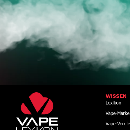
JE
WISSEN
Lexikon
Vape-Marke
Vape-Vergle