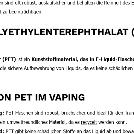
n sind oft robust, auslaufsicher und behalten die Reinheit des 
 zu beeinträchtigen.
LYETHYLENTEREPHTHALAT (
t (PET)
ist ein
Kunststoffmaterial, das in E-Liquid-Flasc
ür die sichere Aufbewahrung von Liquids, da es keine schädlichen
ON PET IM VAPING
g:
PET-Flaschen sind robust, bruchsicher und ideal für den Tran
ein umweltfreundliches Material, da es
recycelt
werden kann.
d:
PET gibt keine schädlichen Stoffe an das Liquid ab und bew