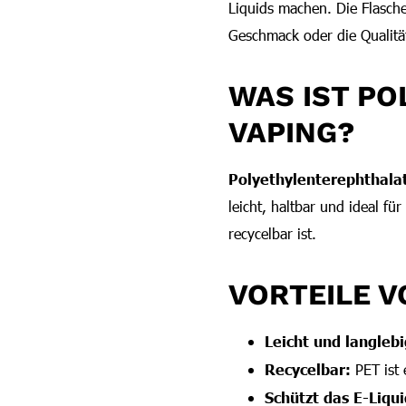
Liquids machen. Die Flasche
Geschmack oder die Qualität
WAS IST PO
VAPING?
Polyethylenterephthala
leicht, haltbar und ideal f
recycelbar ist.
VORTEILE V
Leicht und langlebi
Recycelbar:
PET ist 
Schützt das E-Liqui