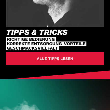
TIPPS & TRICKS
RICHTIGE BEDIENUNG
KORREKTE ENTSORGUNG
VORTEILE
GESCHMACKSVIELFALT
ALLE TIPPS LESEN
HOL DIR
DEINE VAPES
JETZT ZUM ONLINESHOP