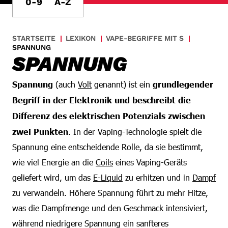
0-9
A-Z
STARTSEITE
LEXIKON
VAPE-BEGRIFFE MIT S
SPANNUNG
SPANNUNG
Spannung
(auch
Volt
genannt) ist ein
grundlegender
Begriff in der Elektronik und beschreibt die
Differenz des elektrischen Potenzials zwischen
zwei Punkten
. In der Vaping-Technologie spielt die
Spannung eine entscheidende Rolle, da sie bestimmt,
wie viel Energie an die
Coils
eines Vaping-Geräts
geliefert wird, um das
E-Liquid
zu erhitzen und in
Dampf
zu verwandeln. Höhere Spannung führt zu mehr Hitze,
was die Dampfmenge und den Geschmack intensiviert,
während niedrigere Spannung ein sanfteres