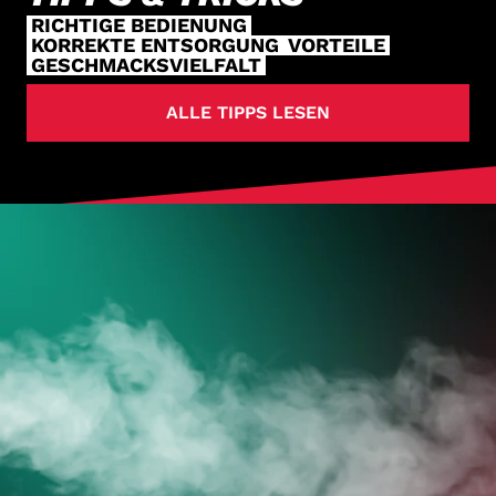
RICHTIGE BEDIENUNG
KORREKTE ENTSORGUNG
VORTEILE
GESCHMACKSVIELFALT
ALLE TIPPS LESEN
HOL DIR
DEINE VAPES
JETZT ZUM ONLINESHOP