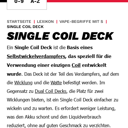
0-9
A-Z
STARTSEITE
LEXIKON
VAPE-BEGRIFFE MIT S
SINGLE COIL DECK
SINGLE COIL DECK
Ein
Single Coil Deck
ist die
Basis eines
Selbstwickelverdampfers
, das speziell für die
Verwendung einer einzigen
Coil
entwickelt
wurde
. Das Deck ist der Teil des Verdampfers, auf dem
die
Wicklung
und die
Watte
befestigt werden. Im
Gegensatz zu
Dual Coil Decks
, die Platz für zwei
Wicklungen bieten, ist ein Single Coil Deck einfacher zu
wickeln und zu warten. Es erfordert weniger Leistung,
was den Akku schont und den Liquidverbrauch
reduziert, ohne auf guten Geschmack zu verzichten.