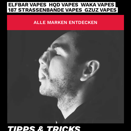
ELFBAR VAPES
HQD VAPES
WAKA VAPES
187 STRASSENBANDE VAPES
GZUZ VAPES
ALLE MARKEN ENTDECKEN
TIPPS & TRICKS