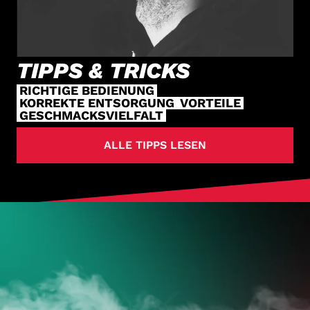
TIPPS & TRICKS
RICHTIGE BEDIENUNG
KORREKTE ENTSORGUNG
VORTEILE
GESCHMACKSVIELFALT
ALLE TIPPS LESEN
HOL DIR
DEINE VAPES
JETZT ZUM ONLINESHOP