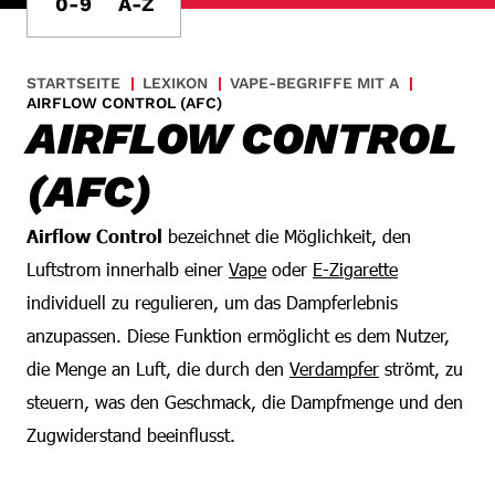
0-9
A-Z
STARTSEITE
LEXIKON
VAPE-BEGRIFFE MIT A
AIRFLOW CONTROL (AFC)
AIRFLOW CONTROL
(AFC)
Airflow Control
bezeichnet die Möglichkeit, den
Luftstrom innerhalb einer
Vape
oder
E-Zigarette
individuell zu regulieren, um das Dampferlebnis
anzupassen. Diese Funktion ermöglicht es dem Nutzer,
die Menge an Luft, die durch den
Verdampfer
strömt, zu
steuern, was den Geschmack, die Dampfmenge und den
Zugwiderstand beeinflusst.