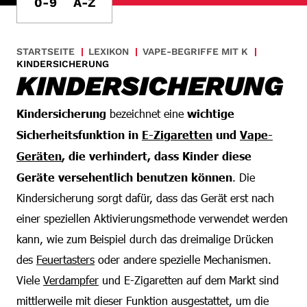
0-9
A-Z
STARTSEITE
LEXIKON
VAPE-BEGRIFFE MIT K
KINDERSICHERUNG
KINDERSICHERUNG
Kindersicherung
bezeichnet eine
wichtige
Sicherheitsfunktion in
E-Zigaretten
und
Vape-
Geräten
, die verhindert, dass Kinder diese
Geräte versehentlich benutzen können
. Die
Kindersicherung sorgt dafür, dass das Gerät erst nach
einer speziellen Aktivierungsmethode verwendet werden
kann, wie zum Beispiel durch das dreimalige Drücken
des
Feuertasters
oder andere spezielle Mechanismen.
Viele
Verdampfer
und E-Zigaretten auf dem Markt sind
mittlerweile mit dieser Funktion ausgestattet, um die