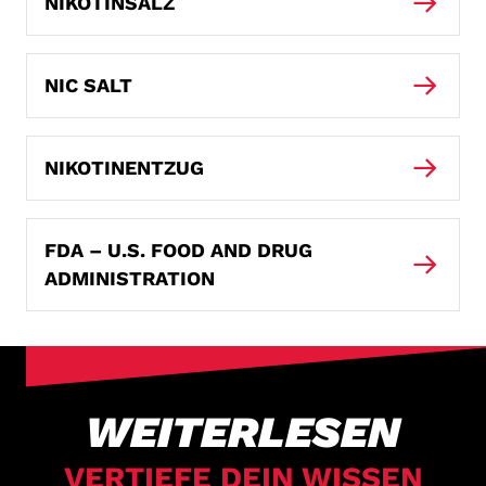
NIKOTINSALZ
NIC SALT
NIKOTINENTZUG
FDA – U.S. FOOD AND DRUG
ADMINISTRATION
WEITERLESEN
VERTIEFE DEIN WISSEN