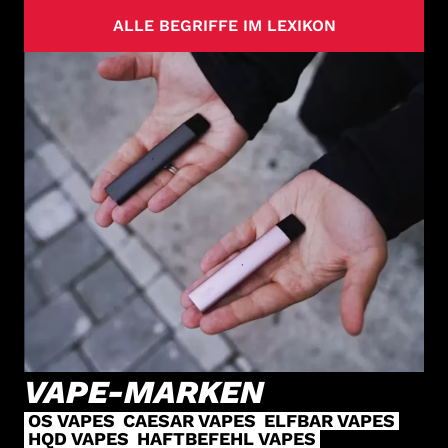
ALLE BEGRIFFE IM LEXIKON
VAPE-MARKEN
OS VAPES
CAESAR VAPES
ELFBAR VAPES
HQD VAPES
HAFTBEFEHL VAPES