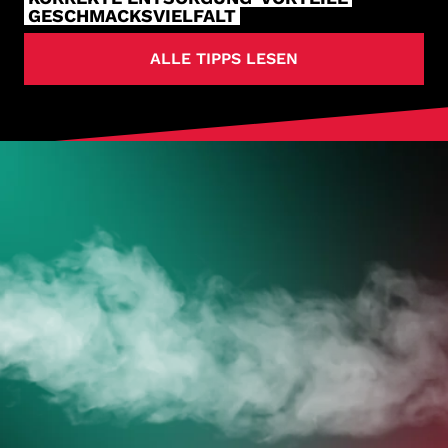
GESCHMACKSVIELFALT
ALLE TIPPS LESEN
HOL DIR
DEINE VAPES
JETZT ZUM ONLINESHOP