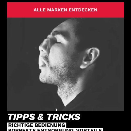
ALLE MARKEN ENTDECKEN
TIPPS & TRICKS
RICHTIGE BEDIENUNG
KORREKTE ENTSORGUNG
VORTEILE