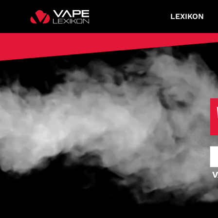
LEXIKON
V