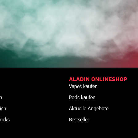
ALADIN ONLINESHOP
Vapes kaufen
n
Pods kaufen
ich
Aktuelle Angebote
ricks
Bestseller