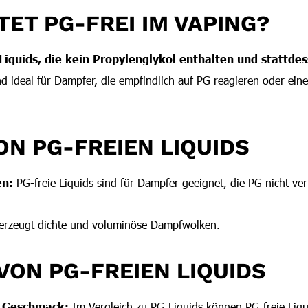
ET PG-FREI IM VAPING?
Liquids, die kein Propylenglykol enthalten und stattdes
ind ideal für Dampfer, die empfindlich auf PG reagieren oder ei
ON PG-FREIEN LIQUIDS
en:
PG-freie Liquids sind für Dampfer geeignet, die PG nicht ve
rzeugt dichte und voluminöse Dampfwolken.
VON PG-FREIEN LIQUIDS
r Geschmack:
Im Vergleich zu PG-Liquids können PG-freie Liqu