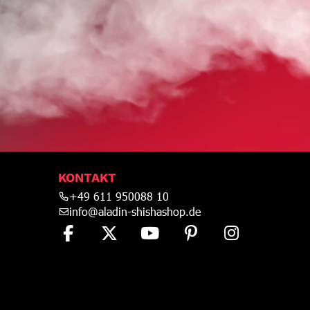
KONTAKT
+49 611 950088 10
info@aladin-shishashop.de