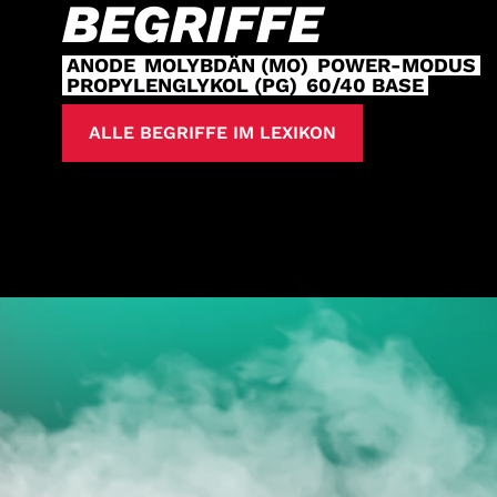
BEGRIFFE
ANODE
MOLYBDÄN (MO)
POWER-MODUS
PROPYLENGLYKOL (PG)
60/40 BASE
ALLE BEGRIFFE IM LEXIKON
JE