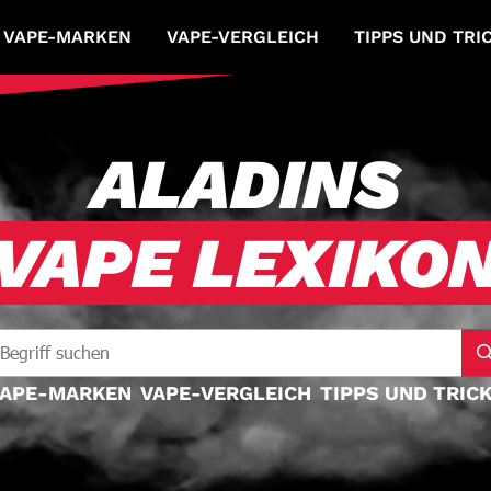
VAPE-MARKEN
VAPE-VERGLEICH
TIPPS UND TRI
ALADINS
VAPE LEXIKO
APE-MARKEN
VAPE-VERGLEICH
TIPPS UND TRIC