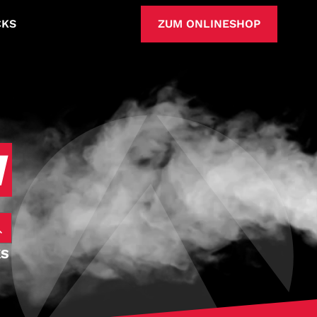
CKS
ZUM ONLINESHOP
N
KS