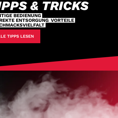
IPPS & TRICKS
HTIGE BEDIENUNG
REKTE ENTSORGUNG
VORTEILE
CHMACKSVIELFALT
LE TIPPS LESEN
HOP