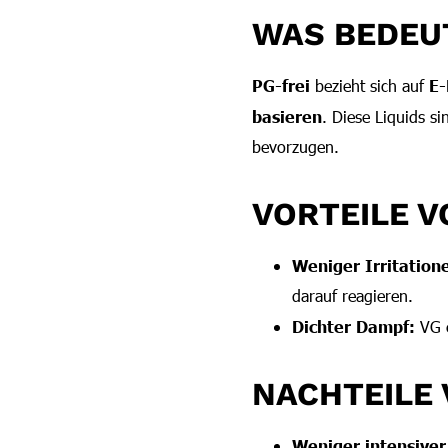
WAS BEDEUT
PG-frei
bezieht sich auf
E-
basieren
. Diese Liquids s
bevorzugen.
VORTEILE V
Weniger Irritation
darauf reagieren.
Dichter Dampf:
VG e
NACHTEILE 
Weniger intensive