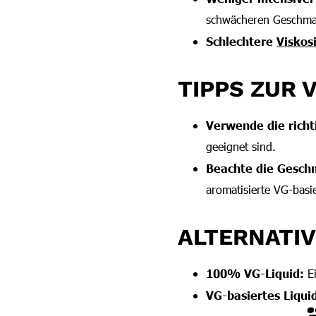
schwächeren Geschma
Schlechtere
Viskos
TIPPS ZUR 
Verwende die richt
geeignet sind.
Beachte die Geschm
aromatisierte VG-basie
ALTERNATI
100% VG-Liquid:
Ei
VG-basiertes Liqui