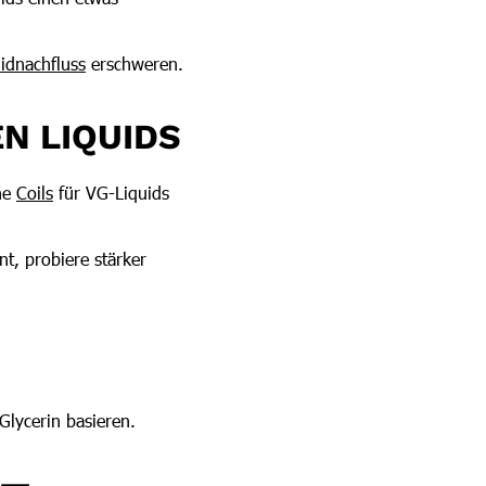
idnachfluss
erschweren.
N LIQUIDS
ine
Coils
für VG-Liquids
t, probiere stärker
Glycerin basieren.