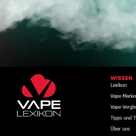
WISSEN
Lexikon
Vape-Marke
Vape-Vergle
Tipps und T
Über uns