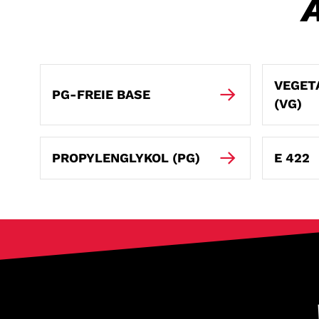
VEGET
PG-FREIE BASE
(VG)
PROPYLENGLYKOL (PG)
E 422