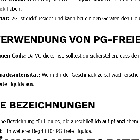
ck haben.
ität
:
VG ist dickflüssiger und kann bei einigen Geräten den
Liqu
VERWENDUNG VON PG-FREIE
igen Coils:
Da VG dicker ist, solltest du sicherstellen, dass de
acksintensität:
Wenn dir der Geschmack zu schwach erschein
rte Liquids aus.
VE BEZEICHNUNGEN
ne Bezeichnung für Liquids, die ausschließlich auf pflanzlichem 
d:
Ein weiterer Begriff für PG-freie Liquids.