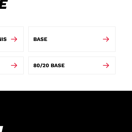
E
IS
BASE
80/20 BASE