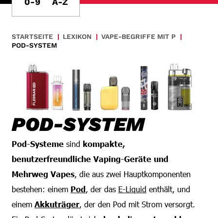
0-9
A-Z
STARTSEITE
LEXIKON
VAPE-BEGRIFFE MIT P
POD-SYSTEM
POD-SYSTEM
Pod-Systeme
sind
kompakte,
benutzerfreundliche Vaping-Geräte und
Mehrweg Vapes
, die aus zwei Hauptkomponenten
bestehen: einem
Pod
, der das
E-Liquid
enthält, und
einem
Akkuträger
, der den Pod mit Strom versorgt.