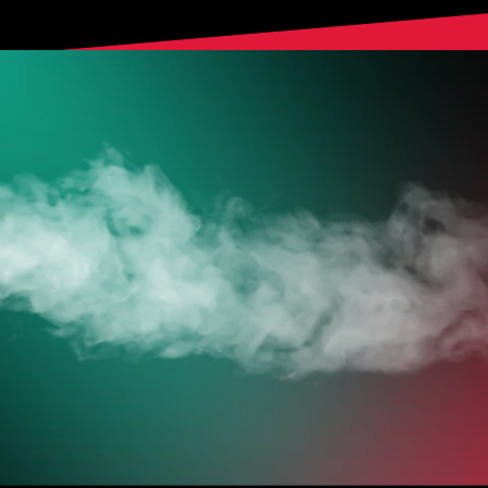
HOL DIR
DEINE VAPES
JETZT ZUM ONLINESHOP