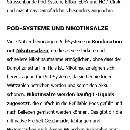
Strassenbande Pod-System
,
Elfbar ELFA
und
HQD Cirak
und macht das Dampferlebnis besonders angenehm.
POD-SYSTEME UND NIKOTINSALZE
Viele Nutzer bevorzugen Pod-Systeme
in Kombination
mit
Nikotinsalzen
, da diese eine stärkere und
schnellere Nikotinaufnahme ermöglichen, ohne dass der
Dampf zu scharf im Hals ist. Nikotinsalze eignen sich
hervorragend für Pod-Systeme, da sie bei niedrigen
Wattzahlen betrieben werden und somit den Akku
schonen.
Nikotinsalze werden häufig E-Liquids
zugesetzt
, die einfach in die Refillable Pods gefüllt und
nach Belieben gemischt werden können. Das gibt dir die
ultimative Freiheit Geschmacksrichtungen und
Niktoinstärken nach deinen Wünschen zu kombinieren.