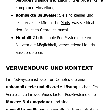
besonders anfängerfreundlich und erfordern keine
komplexen Einstellungen.
Kompakte Bauweise:
Sie sind kleiner und
leichter als herkömmliche
Mods
, was sie ideal für
den täglichen Gebrauch macht.
Flexibilität:
Refillable Pod-Systeme bieten
Nutzern die Möglichkeit, verschiedene Liquids
auszuprobieren.
VERWENDUNG UND KONTEXT
Ein Pod-System ist ideal für Dampfer, die eine
unkomplizierte und diskrete Lösung
suchen. Im
Vergleich zu
Einweg Vapes
bieten Pod-Systeme eine
längere Nutzungsdauer
und sind
umweltfreundlicher
, da nur die Pods und nicht das