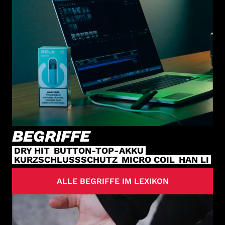
BEGRIFFE
DRY HIT
BUTTON-TOP-AKKU
KURZSCHLUSSSCHUTZ
MICRO COIL
HAN LI
ALLE BEGRIFFE IM LEXIKON