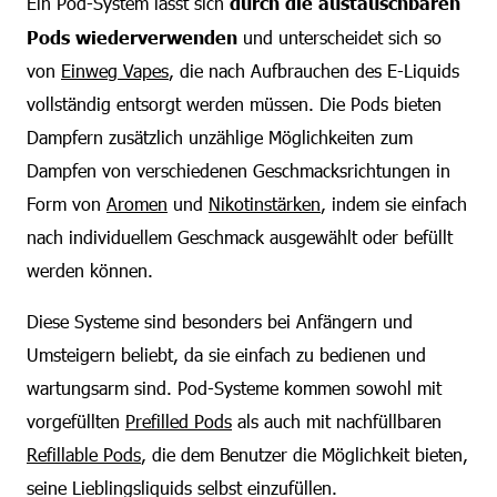
Ein Pod-System lässt sich
durch die austauschbaren
Pods wiederverwenden
und unterscheidet sich so
von
Einweg Vapes
, die nach Aufbrauchen des E-Liquids
vollständig entsorgt werden müssen. Die Pods bieten
Dampfern zusätzlich unzählige Möglichkeiten zum
Dampfen von verschiedenen Geschmacksrichtungen in
Form von
Aromen
und
Nikotinstärken
, indem sie einfach
nach individuellem Geschmack ausgewählt oder befüllt
werden können.
Diese Systeme sind besonders bei Anfängern und
Umsteigern beliebt, da sie einfach zu bedienen und
wartungsarm sind. Pod-Systeme kommen sowohl mit
vorgefüllten
Prefilled Pods
als auch mit nachfüllbaren
Refillable Pods
, die dem Benutzer die Möglichkeit bieten,
seine Lieblingsliquids selbst einzufüllen.