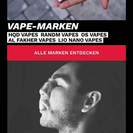
VAPE-MARKEN
HQD VAPES
RANDM VAPES
OS VAPES
AL FAKHER VAPES
LIO NANO VAPES
ALLE MARKEN ENTDECKEN