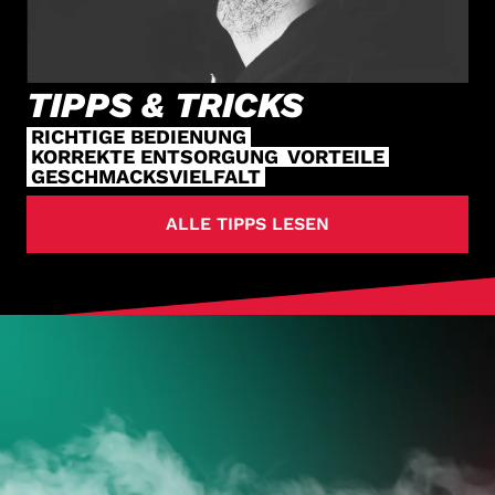
TIPPS & TRICKS
RICHTIGE BEDIENUNG
KORREKTE ENTSORGUNG
VORTEILE
GESCHMACKSVIELFALT
ALLE TIPPS LESEN
HOL DIR
DEINE VAPES
JETZT ZUM ONLINESHOP