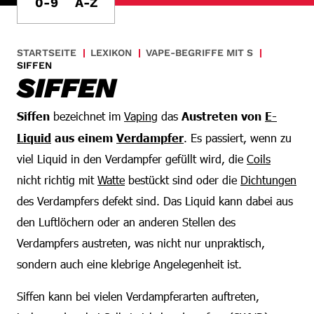
0-9
A-Z
STARTSEITE
LEXIKON
VAPE-BEGRIFFE MIT S
SIFFEN
SIFFEN
Siffen
bezeichnet im
Vaping
das
Austreten von
E-
Liquid
aus einem
Verdampfer
. Es passiert, wenn zu
viel Liquid in den Verdampfer gefüllt wird, die
Coils
nicht richtig mit
Watte
bestückt sind oder die
Dichtungen
des Verdampfers defekt sind. Das Liquid kann dabei aus
den Luftlöchern oder an anderen Stellen des
Verdampfers austreten, was nicht nur unpraktisch,
sondern auch eine klebrige Angelegenheit ist.
Siffen kann bei vielen Verdampferarten auftreten,