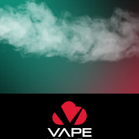
JETZT ZUM ONLINESHOP