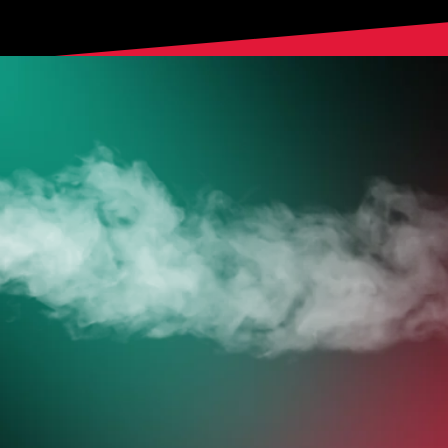
HOL DIR
DEINE VAPES
JETZT ZUM ONLINESHOP