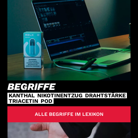
BEGRIFFE
KANTHAL
NIKOTINENTZUG
DRAHTSTÄRKE
TRIACETIN
POD
ALLE BEGRIFFE IM LEXIKON