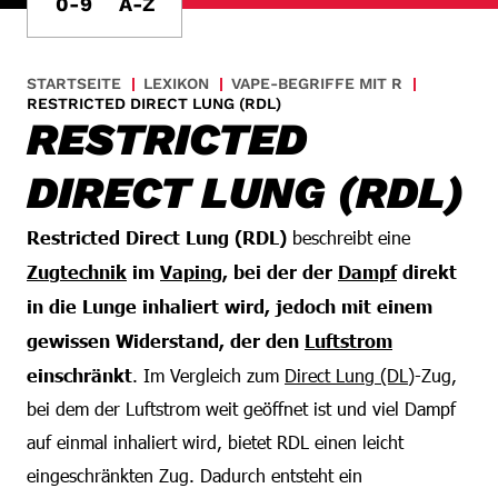
0-9
A-Z
STARTSEITE
LEXIKON
VAPE-BEGRIFFE MIT R
RESTRICTED DIRECT LUNG (RDL)
RESTRICTED
DIRECT LUNG (RDL)
Restricted Direct Lung (RDL)
beschreibt eine
Zugtechnik
im
Vaping
, bei der der
Dampf
direkt
in die Lunge inhaliert wird, jedoch mit einem
gewissen Widerstand, der den
Luftstrom
einschränkt
. Im Vergleich zum
Direct Lung (DL)
-Zug,
bei dem der Luftstrom weit geöffnet ist und viel Dampf
auf einmal inhaliert wird, bietet RDL einen leicht
eingeschränkten Zug. Dadurch entsteht ein