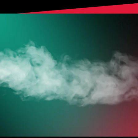
HOL DIR
DEINE VAPES
JETZT ZUM ONLINESHOP