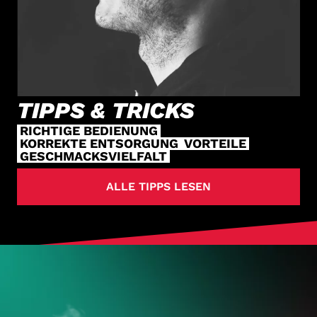
TIPPS & TRICKS
RICHTIGE BEDIENUNG
KORREKTE ENTSORGUNG
VORTEILE
GESCHMACKSVIELFALT
ALLE TIPPS LESEN
HOL DIR
DEINE VAPES