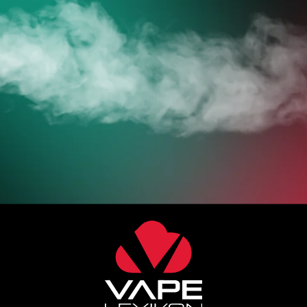
JETZT ZUM ONLINESHOP