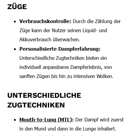
ZÜGE
Verbrauchskontrolle:
Durch die Zählung der
Züge kann der Nutzer seinen Liquid- und
Akkuverbrauch überwachen.
Personalisierte Dampferfahrung:
Unterschiedliche Zugtechniken bieten ein
individuell anpassbares Dampferlebnis, von
sanften Zügen bis hin zu intensiven Wolken.
UNTERSCHIEDLICHE
ZUGTECHNIKEN
Mouth-to-Lung (MTL)
:
Der Dampf wird zuerst
in den Mund und dann in die Lunge inhaliert.