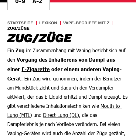
0-9
A-Z
STARTSEITE
LEXIKON
VAPE-BEGRIFFE MIT Z
ZUG/ZÜGE
ZUG/ZÜGE
Ein
Zug
im Zusammenhang mit Vaping bezieht sich auf
den
Vorgang des Inhalierens von
Dampf
aus
einer
E-Zigarette
oder einem anderen Vaping-
Gerät
. Ein Zug wird genommen, indem der Benutzer
am
Mundstück
zieht und dadurch den
Verdampfer
aktiviert, der das
E-Liquid
erhitzt und Dampf erzeugt. Es
gibt verschiedene Inhalationstechniken wie
Mouth-to-
Lung (MTL)
und
Direct-Lung (DL)
, die das
Dampferlebnis je nach Vorliebe verändern. Bei vielen
Vaping-Geräten wird auch die Anzahl der Züge gezählt,