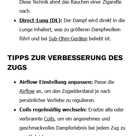
Diese Technik ahmt das Rauchen einer Zigarette
nach.
Direct-Lung (DL)
:
Der Dampf wird direkt in die
Lunge inhaliert, was zu größeren Dampfwolken
führt und bei
Sub-Ohm-Geräten
beliebt ist.
TIPPS ZUR VERBESSERUNG DES
ZUGS
Airflow-Einstellung anpassen:
Passe die
Airflow
an, um den Zugwiderstand je nach
persönlicher Vorliebe zu regulieren.
Coils regelmäßig wechseln:
Ersetze alte oder
verbrannte
Coils
, um ein angenehmes und
geschmackvolles Dampferlebnis bei jedem Zug zu