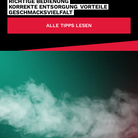
RICHTIGE BEDIENUNG
KORREKTE ENTSORGUNG
VORTEILE
GESCHMACKSVIELFALT
ALLE TIPPS LESEN
HOL DIR
DEINE VAPES
JETZT ZUM ONLINESHOP