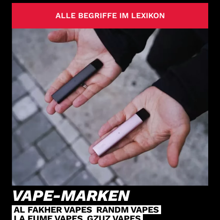
ALLE BEGRIFFE IM LEXIKON
VAPE-MARKEN
AL FAKHER VAPES
RANDM VAPES
LA FUME VAPES
GZUZ VAPES