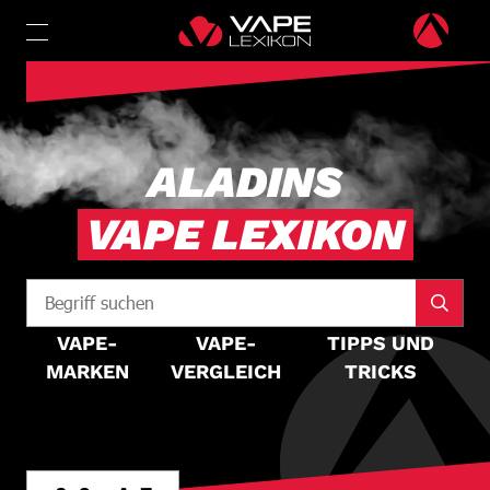
ALADINS
VAPE LEXIKON
VAPE-
VAPE-
TIPPS UND
MARKEN
VERGLEICH
TRICKS